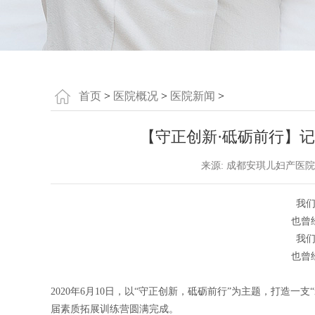
首页
>
医院概况
>
医院新闻
>
【守正创新·砥砺前行】
来源: 成都安琪儿妇产医院
我
也曾
我
也曾
2020年6月10日，以“守正创新，砥砺前行”为主题，打造
届素质拓展训练营圆满完成。