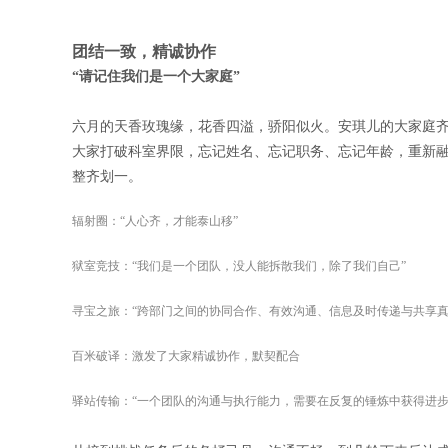
团结一致，精诚协作
“请记住我们是一个大家庭”
六月的天香玫瑰缘，花香四溢，骄阳似火。安琪儿的大家庭
大家打破科室界限，忘记姓名、忘记职务、忘记年龄，重新
整齐划一。
辐射圈：“人心齐，才能泰山移”
狱室竞技：“我们是一个团队，没人能拆散我们，除了我们自己”
寻宝之旅：“跨部门之间的协同合作、有效沟通、信息及时传递与共享真
百米破译：激发了大家精诚协作，默契配合
驿站传输：“一个团队的沟通与执行能力，需要在反复的锤炼中获得进步