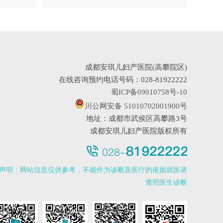
成都安琪儿妇产医院(高攀院区)
在线咨询预约电话号码：028-81922222
蜀ICP备09010758号-10
川公网安备 51010702001900号
地址：成都市武侯区高攀路3号
成都安琪儿妇产医院版权所有
声明：网站信息仅供参考，不能作为诊断及医疗的依据就医请
遵照医生诊断