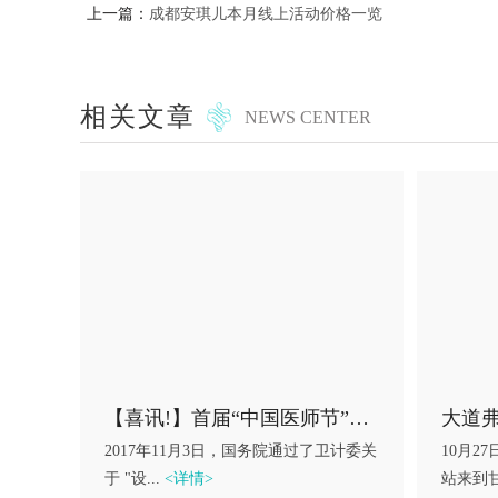
上一篇：
成都安琪儿本月线上活动价格一览
相关文章
NEWS CENTER
【喜讯!】首届“中国医师节”表彰大会，安琪儿优秀医师斩获殊荣!
2017年11月3日，国务院通过了卫计委关
10月2
于 "设...
<详情>
站来到甘