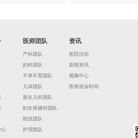
务
医师团队
资讯
产科团队
医院活动
妇科团队
新闻资讯
不孕不育团队
视频中心
儿保团队
医师坐诊时间
科
新生儿科团队
科
妇女保健科团队
医技团队
中心
护理团队