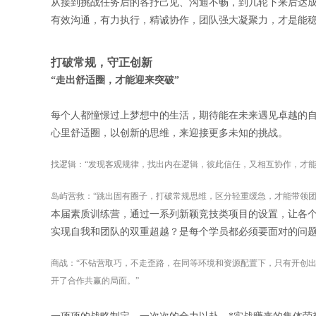
从接到挑战任务后的各抒己见、沟通不畅，到几轮下来后达
有效沟通，有力执行，精诚协作，团队强大凝聚力，才是能
打破常规，守正创新
“走出舒适圈，才能迎来突破”
每个人都憧憬过上梦想中的生活，期待能在未来遇见卓越的
心里舒适圈，以创新的思维，来迎接更多未知的挑战。
找逻辑：“发现客观规律，找出内在逻辑，彼此信任，又相互协作，才能
岛屿营救：“跳出固有圈子，打破常规思维，区分轻重缓急，才能带领团
本届素质训练营，通过一系列新颖竞技类项目的设置，让各
实现自我和团队的双重超越？是每个学员都必须要面对的问
商战：“不钻营取巧，不走歪路，在同等环境和资源配置下，只有开创出
开了合作共赢的局面。”