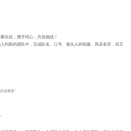
齐聚在此，携手同心，共迎挑战！
融入到新的团队中，完成队名、口号、领头人的组建。风采各异，却又
的很重要”
”