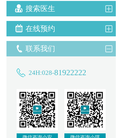
搜索医生
在线预约
联系我们
81922222
24H:028-
微信咨询小安
微信咨询小琪