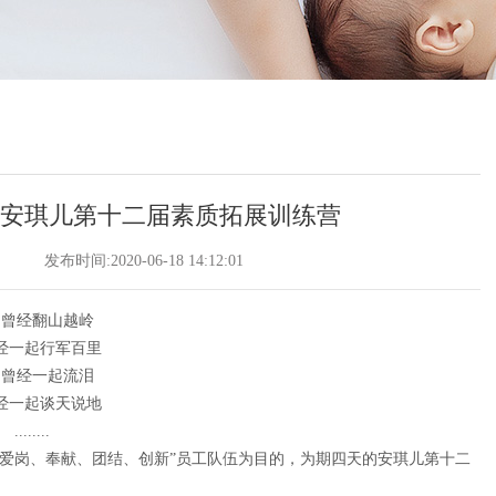
记安琪儿第十二届素质拓展训练营
发布时间:2020-06-18 14:12:01
们曾经翻山越岭
经一起行军百里
们曾经一起流泪
经一起谈天说地
........
一支“爱岗、奉献、团结、创新”员工队伍为目的，为期四天的安琪儿第十二