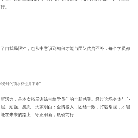
前行。
白了自我局限性，也从中意识到如何才能与团队优势互补，每个学员都
0分钟的顶水杯也并不难”
创新活力，是本次拓展训练带给学员们的全新感受。经过这场身体与心
不屈、顽强、感恩，大家明白：全情投入，团结一致，打破常规，才能
定能在未来的路上，守正创新，砥砺前行