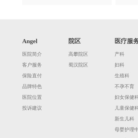
Angel
院区
医疗服
医院简介
高攀院区
产科
客户服务
蜀汉院区
妇科
保险直付
生殖科
品牌特色
不孕不育
医院位置
妇女保健
投诉建议
儿童保健
新生儿科
母婴护理