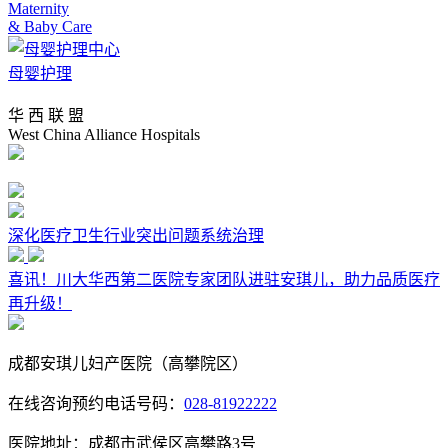
Maternity
& Baby Care
母婴护理
华 西 联 盟
West China Alliance Hospitals
深化医疗卫生行业突出问题系统治理
喜讯！川大华西第二医院专家团队进驻安琪儿，助力品质医疗
再升级！
成都安琪儿妇产医院（高攀院区）
在线咨询预约电话号码：
028-81922222
医院地址：成都市武侯区高攀路3号