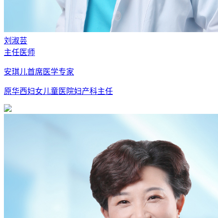
刘淑芸
主任医师
安琪儿首席医学专家
原华西妇女儿童医院妇产科主任