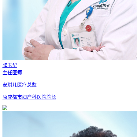
隆玉华
主任医师
安琪儿医疗总监
原成都市妇产科医院院长