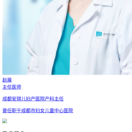
赵展
主任医师
成都安琪儿妇产医院产科主任
曾任职于成都市妇女儿童中心医院