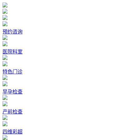
预约咨询
医院科室
特色门诊
早孕检查
产前检查
四维彩超