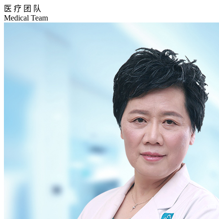
医 疗 团 队
Medical Team