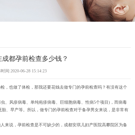
在成都孕前检查多少钱？
间:2020-06-28 15:14:23
检，也做了体检，那我还要花钱去做专门的孕前检查吗？有没有这个
虫、风疹病毒、单纯疱疹病毒、巨细胞病毒、性病5个项目)，而病毒
死胎、早产等。所以，做专门的孕前检查对于备孕男女来说，是非常有
人来说，孕前检查是不可缺少的，成都安琪儿妇产医院高攀院区为备