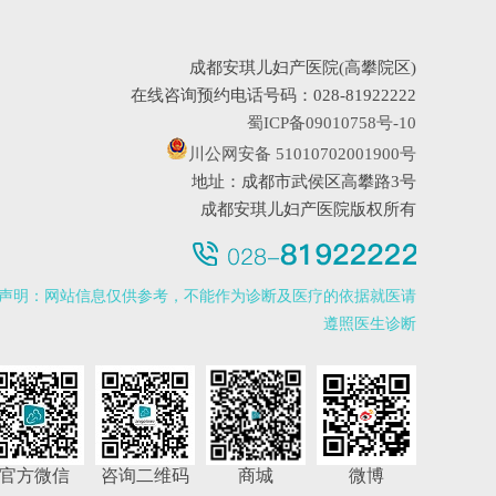
成都安琪儿妇产医院(高攀院区)
在线咨询预约电话号码：028-81922222
蜀ICP备09010758号-10
川公网安备 51010702001900号
地址：成都市武侯区高攀路3号
成都安琪儿妇产医院版权所有
声明：网站信息仅供参考，不能作为诊断及医疗的依据就医请
遵照医生诊断
官方微信
咨询二维码
商城
微博