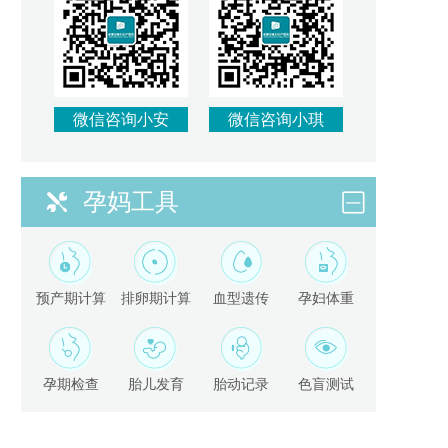
微信咨询小安
微信咨询小琪
孕妈工具
预产期计算
排卵期计算
血型遗传
孕妇体重
孕期检查
胎儿发育
胎动记录
色盲测试