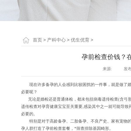
首页
>
产科中心
>
优生优育
>
​孕前检查价钱？
来源:
发布时
现在许多备孕的人会感到比较困扰的一件事，就是做了婚
必要呢？
无论是婚检还是普通体检，都未包括病毒遗传检查(含弓形
遗传检查对孕育健康宝宝至关重要,感染其中之一就可能导致
必要的。
特别是对于高龄备孕、二胎备孕、不良产史、家有宠物的
孕人群打造了孕前检查套餐，*筛查排除基因畸形。