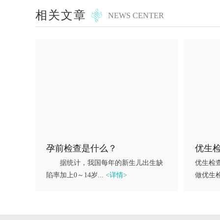
相关文章
NEWS CENTER
孕前检查是什么？
优生
据统计，我国每年的新生儿出生缺
优生检
陷率加上0～14岁...
<详情>
做优生检