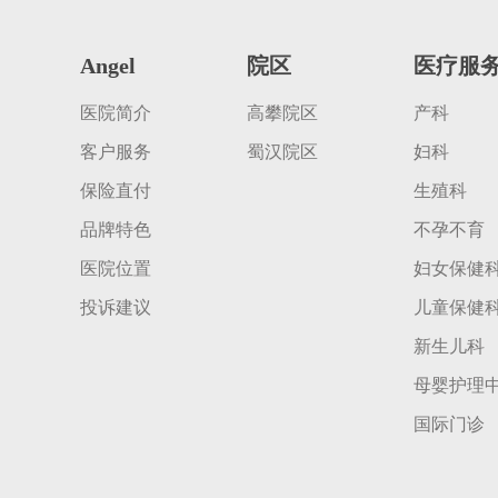
Angel
院区
医疗服
医院简介
高攀院区
产科
客户服务
蜀汉院区
妇科
保险直付
生殖科
品牌特色
不孕不育
医院位置
妇女保健
投诉建议
儿童保健
新生儿科
母婴护理
国际门诊