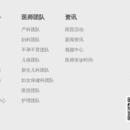
务
医师团队
资讯
产科团队
医院活动
妇科团队
新闻资讯
不孕不育团队
视频中心
儿保团队
医师坐诊时间
科
新生儿科团队
科
妇女保健科团队
医技团队
中心
护理团队