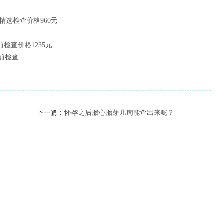
精选检查价格960元
检查价格1235元
前
检查
下一篇：
怀孕之后胎心胎芽几周能查出来呢？