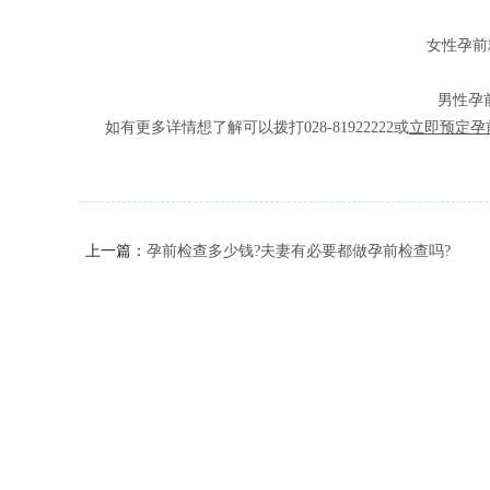
女性孕前
男性孕前
如有更多详情想了解可以拨打028-81922222或
立即预定孕
上一篇：
孕前检查多少钱?夫妻有必要都做孕前检查吗?