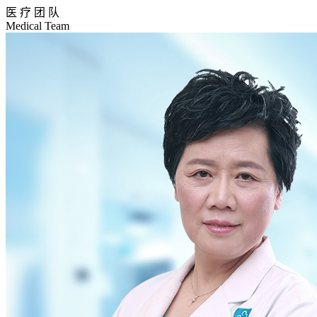
医 疗 团 队
Medical Team