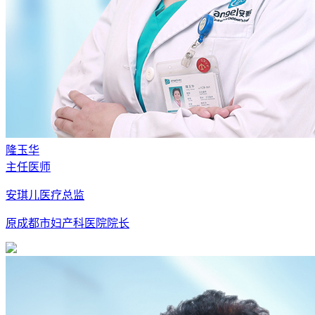
隆玉华
主任医师
安琪儿医疗总监
原成都市妇产科医院院长