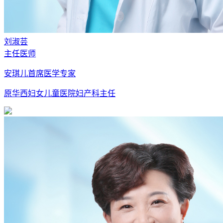
刘淑芸
主任医师
安琪儿首席医学专家
原华西妇女儿童医院妇产科主任