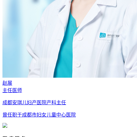
赵展
主任医师
成都安琪儿妇产医院产科主任
曾任职于成都市妇女儿童中心医院