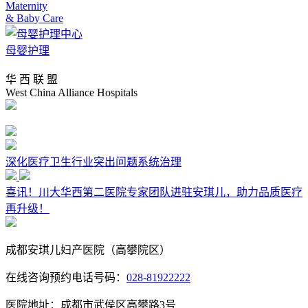
Maternity
& Baby Care
母婴护理
华 西 联 盟
West China Alliance Hospitals
深化医疗卫生行业突出问题系统治理
喜讯！川大华西第二医院专家团队进驻安琪儿，助力品质医疗
再升级！
成都安琪儿妇产医院（高攀院区）
在线咨询预约电话号码：
028-81922222
医院地址：成都市武侯区高攀路3号