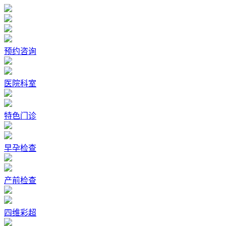
预约咨询
医院科室
特色门诊
早孕检查
产前检查
四维彩超