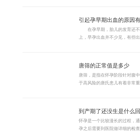
引起孕早期出血的原因有
在孕早期，胎儿的发育还不是
上，早孕出血并不少见，有些
唐筛的正常值是多少
唐筛，是指在怀孕阶段针对腹中
于高风险的唐氏患儿有着非常
到产期了还没生是什么回
怀孕是一个比较漫长的过程，通
孕之后需要到医院做详细的检