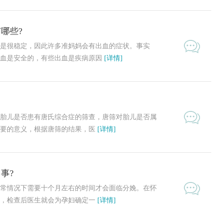
哪些?
很稳定，因此许多准妈妈会有出血的症状。事实
出血是安全的，有些出血是疾病原因
[详情]
胎儿是否患有唐氏综合症的筛查，唐筛对胎儿是否属
重要的意义，根据唐筛的结果，医
[详情]
事?
常情况下需要十个月左右的时间才会面临分娩。在怀
查，检查后医生就会为孕妇确定一
[详情]