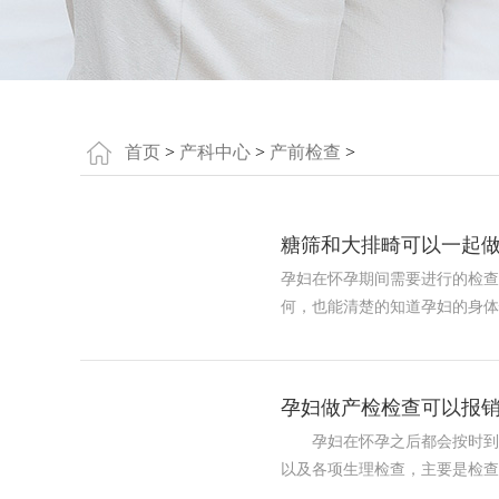
首页
>
产科中心
>
产前检查
>
糖筛和大排畸可以一起做
孕妇在怀孕期间需要进行的检查
何，也能清楚的知道孕妇的身
孕妇做产检检查可以报销
孕妇在怀孕之后都会按时到医
以及各项生理检查，主要是检