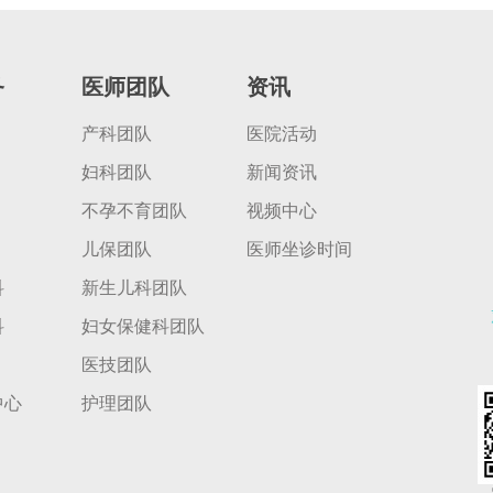
务
医师团队
资讯
产科团队
医院活动
妇科团队
新闻资讯
不孕不育团队
视频中心
儿保团队
医师坐诊时间
科
新生儿科团队
科
妇女保健科团队
医技团队
中心
护理团队