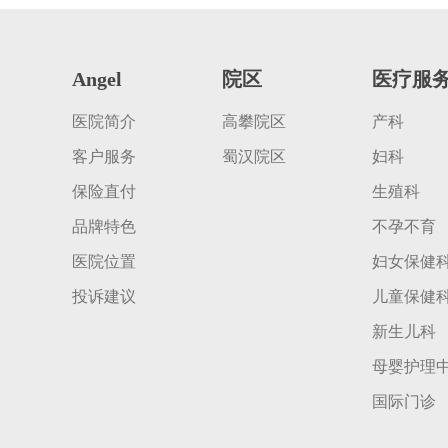
Angel
院区
医疗服
医院简介
高攀院区
产科
客户服务
蜀汉院区
妇科
保险直付
生殖科
品牌特色
不孕不育
医院位置
妇女保健
投诉建议
儿童保健
新生儿科
母婴护理
国际门诊