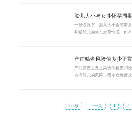
胎儿大小与女性怀孕周期
一般情况下，胎儿大小会随着女
判断胎儿的生长发育情况。但
产前筛查风险值多少正常
产前筛查主要是染色体检查和验
合症胎儿的风险，很多女性做
277条
上一页
1
2