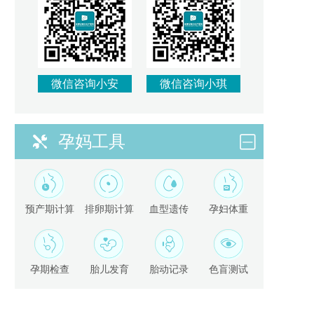
微信咨询小安
微信咨询小琪
孕妈工具
预产期计算
排卵期计算
血型遗传
孕妇体重
孕期检查
胎儿发育
胎动记录
色盲测试