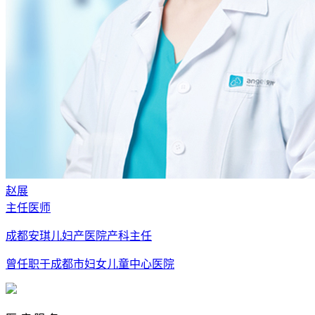
赵展
主任医师
成都安琪儿妇产医院产科主任
曾任职于成都市妇女儿童中心医院