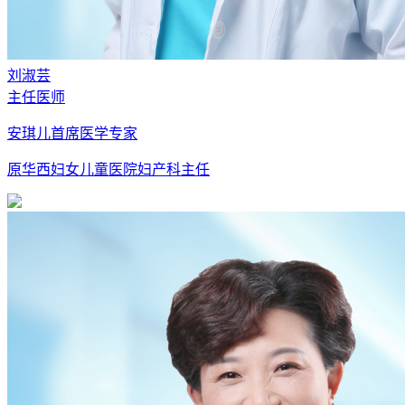
刘淑芸
主任医师
安琪儿首席医学专家
原华西妇女儿童医院妇产科主任