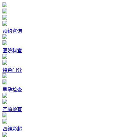
预约咨询
医院科室
特色门诊
早孕检查
产前检查
四维彩超