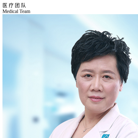
医 疗 团 队
Medical Team