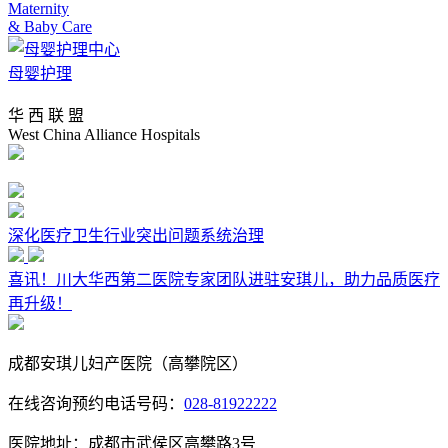
Maternity
& Baby Care
母婴护理
华 西 联 盟
West China Alliance Hospitals
深化医疗卫生行业突出问题系统治理
喜讯！川大华西第二医院专家团队进驻安琪儿，助力品质医疗
再升级！
成都安琪儿妇产医院（高攀院区）
在线咨询预约电话号码：
028-81922222
医院地址：成都市武侯区高攀路3号