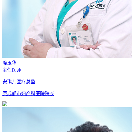
隆玉华
主任医师
安琪儿医疗总监
原成都市妇产科医院院长