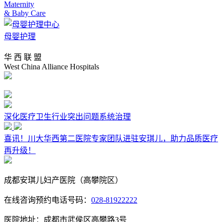
Maternity
& Baby Care
母婴护理
华 西 联 盟
West China Alliance Hospitals
深化医疗卫生行业突出问题系统治理
喜讯！川大华西第二医院专家团队进驻安琪儿，助力品质医疗
再升级！
成都安琪儿妇产医院（高攀院区）
在线咨询预约电话号码：
028-81922222
医院地址：成都市武侯区高攀路3号