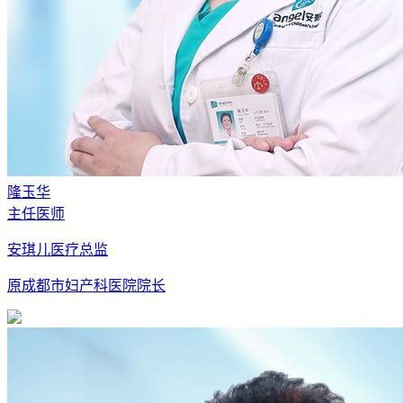
隆玉华
主任医师
安琪儿医疗总监
原成都市妇产科医院院长