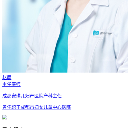
赵展
主任医师
成都安琪儿妇产医院产科主任
曾任职于成都市妇女儿童中心医院