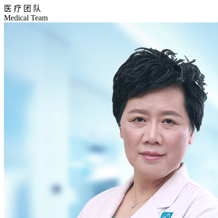
医 疗 团 队
Medical Team