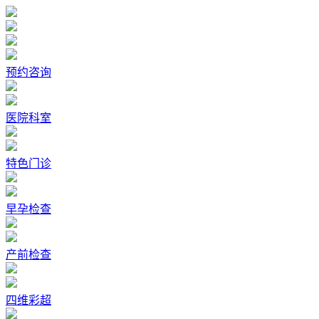
预约咨询
医院科室
特色门诊
早孕检查
产前检查
四维彩超