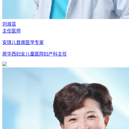
刘淑芸
主任医师
安琪儿首席医学专家
原华西妇女儿童医院妇产科主任